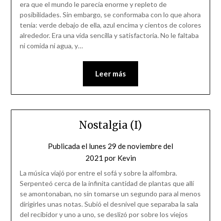
era que el mundo le parecía enorme y repleto de
posibilidades. Sin embargo, se conformaba con lo que ahora
tenía: verde debajo de ella, azul encima y cientos de colores
alrededor. Era una vida sencilla y satisfactoria. No le faltaba
ni comida ni agua, y…
Leer más
Nostalgia (I)
Publicada el
lunes 29 de noviembre del
2021
por
Kevin
La música viajó por entre el sofá y sobre la alfombra.
Serpenteó cerca de la infinita cantidad de plantas que allí
se amontonaban, no sin tomarse un segundo para al menos
dirigirles unas notas. Subió el desnivel que separaba la sala
del recibidor y uno a uno, se deslizó por sobre los viejos