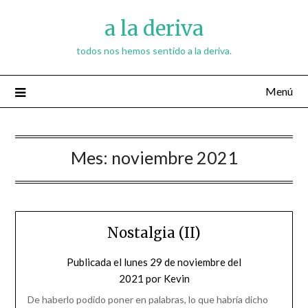
Saltar
a la deriva
al
contenido
todos nos hemos sentido a la deriva.
Menú
Mes:
noviembre 2021
Nostalgia (II)
Publicada el
lunes 29 de noviembre del
2021
por
Kevin
De haberlo podido poner en palabras, lo que habría dicho