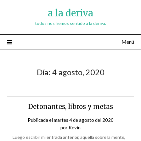
Saltar
a la deriva
al
contenido
todos nos hemos sentido a la deriva.
Menú
Día:
4 agosto, 2020
Detonantes, libros y metas
Publicada el
martes 4 de agosto del 2020
por
Kevin
Luego escribir mi entrada anterior, aquella sobre la mente,