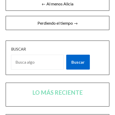
← Al menos Alicia
de
entradas
Perdiendo el tiempo →
BUSCAR
Buscar
LO MÁS RECIENTE