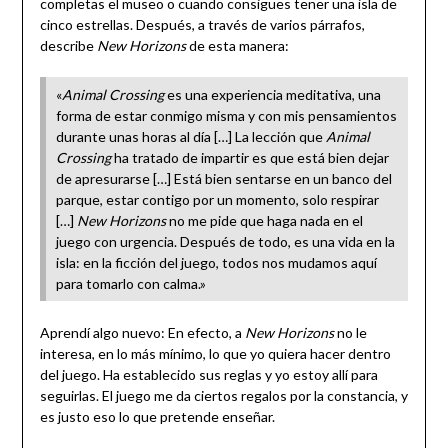
completas el museo o cuando consigues tener una isla de
cinco estrellas. Después, a través de varios párrafos,
describe
New Horizons
de esta manera:
«
Animal Crossing
es una experiencia meditativa, una
forma de estar conmigo misma y con mis pensamientos
durante unas horas al día […] La lección que
Animal
Crossing
ha tratado de impartir es que está bien dejar
de apresurarse […] Está bien sentarse en un banco del
parque, estar contigo por un momento, solo respirar
[…]
New Horizons
no me pide que haga nada en el
juego con urgencia. Después de todo, es una vida en la
isla: en la ficción del juego, todos nos mudamos aquí
para tomarlo con calma.»
Aprendí algo nuevo: En efecto, a
New Horizons
no le
interesa, en lo más mínimo, lo que yo quiera hacer dentro
del juego. Ha establecido sus reglas y yo estoy allí para
seguirlas. El juego me da ciertos regalos por la constancia, y
es justo eso lo que pretende enseñar.