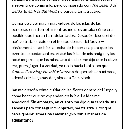
arrepentí de comprarlo, pero comparado con
The Legend of
Zelda: Breath of the Wild
, no parecía tan atractivo.
Comencé a ver más y más videos de las islas de las
personas en internet, mientras me preguntaba cómo era
posible que fueran tan adelantados. Después descubrí de
qué se trata el viaje en el tiempo dentro del juego —
básicamente, cambias la fecha de tu consola para que los
eventos sucedan antes. Visité las islas de mis amigos y las
noté mejores que las mías. Uno de ellos me dijo que la clave
era, pues, jugar. La verdad, yo no lo hacía tanto, porque
Animal Crossing: New Horizons
no despertaba en mí nada,
además de las ganas de golpear a Tom Nook.
Ian me enseñó cómo cuidar de las flores dentro del juego, y
cómo hacer que se expandan en la isla. La idea me
emocionó. Sin embargo, en cuanto me dijo que tardaría una
semana para conseguir mi objetivo, me frustré. ¿Por qué
tenía que llevarme una semana? ¿No había manera de
adelantarlo?