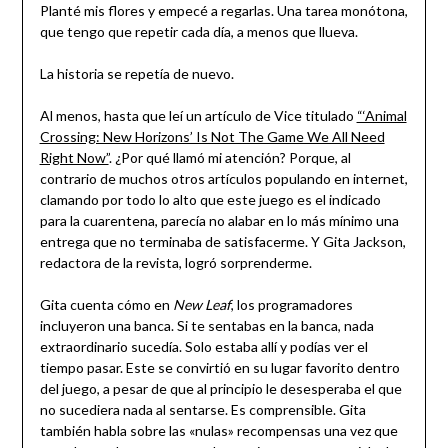
Planté mis flores y empecé a regarlas. Una tarea monótona,
que tengo que repetir cada día, a menos que llueva.
La historia se repetía de nuevo.
Al menos, hasta que leí un artículo de Vice titulado
“‘Animal
Crossing: New Horizons’ Is Not The Game We All Need
Right Now”
. ¿Por qué llamó mi atención? Porque, al
contrario de muchos otros artículos populando en internet,
clamando por todo lo alto que este juego es el indicado
para la cuarentena, parecía no alabar en lo más mínimo una
entrega que no terminaba de satisfacerme. Y Gita Jackson,
redactora de la revista, logró sorprenderme.
Gita cuenta cómo en
New Leaf
, los programadores
incluyeron una banca. Si te sentabas en la banca, nada
extraordinario sucedía. Solo estaba allí y podías ver el
tiempo pasar. Este se convirtió en su lugar favorito dentro
del juego, a pesar de que al principio le desesperaba el que
no sucediera nada al sentarse. Es comprensible. Gita
también habla sobre las «nulas» recompensas una vez que