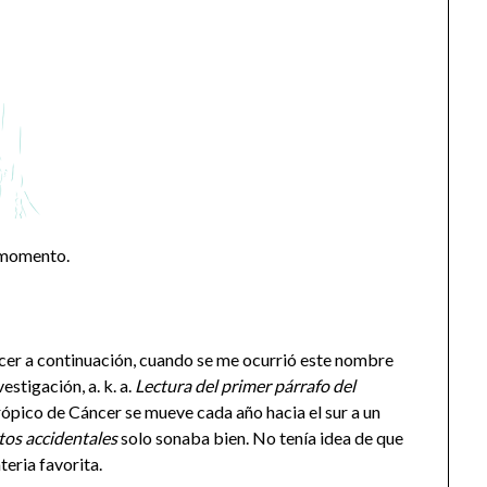
l momento.
acer a continuación, cuando se me ocurrió este nombre
stigación, a. k. a.
Lectura del primer párrafo del
rópico de Cáncer se mueve cada año hacia el sur a un
os accidentales
solo sonaba bien. No tenía idea de que
eria favorita.