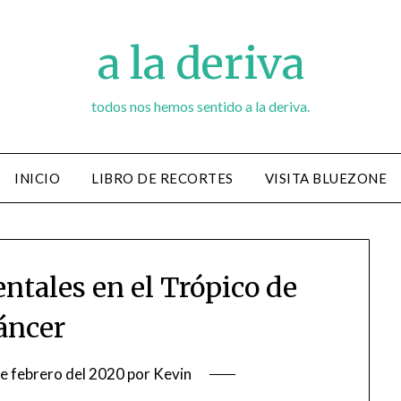
a la deriva
todos nos hemos sentido a la deriva.
INICIO
LIBRO DE RECORTES
VISITA BLUEZONE
ntales en el Trópico de
áncer
de febrero del 2020
por
Kevin