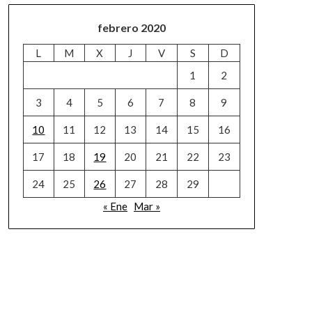
febrero 2020
L
M
X
J
V
S
D
1
2
3
4
5
6
7
8
9
10
11
12
13
14
15
16
17
18
19
20
21
22
23
24
25
26
27
28
29
« Ene
Mar »