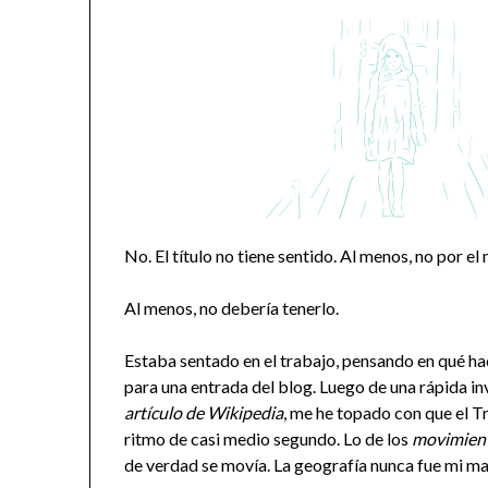
No. El título no tiene sentido. Al menos, no por e
Al menos, no debería tenerlo.
Estaba sentado en el trabajo, pensando en qué h
para una entrada del blog. Luego de una rápida inve
artículo de Wikipedia
, me he topado con que el T
ritmo de casi medio segundo. Lo de los
movimient
de verdad se movía. La geografía nunca fue mi mat